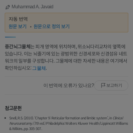
Muhammad A. Javaid
자동 번역
원문 보기
원문으로 정의 보기
중간뇌그물체
는 피개 영역에 위치하며, 위소뇌다리교차의 옆쪽에
있습니다. 이는 뇌줄기에 있는 광범위한 신경세포와 신경섬유 네트
워크의 일부를 구성합니다. 그물체에 대한 자세한 내용은 여기에서
확인하십시오:
.
그물체
이 번역에 오류가 있나요?
보고하기
참고문헌
Snell, R.S. (2010). ‘Chapter 9: Reticular formation and limbic system’, in
Clinical
Neuroanatomy
. (7th ed.) Philadelphia: Wolters Kluwer Health/Lippincott Williams
& Wilkins, pp. 305-307.