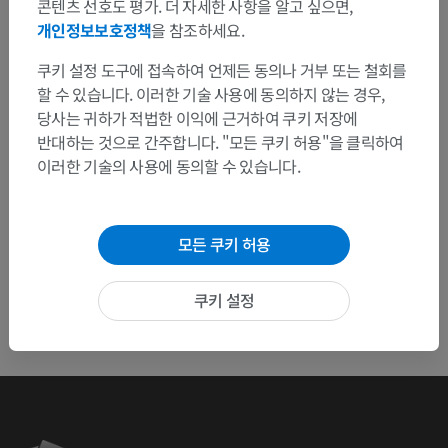
콘텐츠 선호도 평가. 더 자세한 사항을 알고 싶으면,
연락 주세요.
개인정보보호정책
을 참조하세요.
문제 보고
쿠키 설정 도구에 접속하여 언제든 동의나 거부 또는 철회를
할 수 있습니다. 이러한 기술 사용에 동의하지 않는 경우,
당사는 귀하가 적법한 이익에 근거하여 쿠키 저장에
반대하는 것으로 간주합니다. "모든 쿠키 허용"을 클릭하여
앱 다운로드
이러한 기술의 사용에 동의할 수 있습니다.
모든 쿠키 허용
쿠키 설정