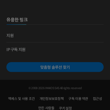
유용한 링크
지원
IP 구독 지원
맞춤형 솔루션 찾기
© 2008-2026 IMAIOS SAS All rights reserved
액세스 및 사용 조건
개인정보보호정책
구독 이용 약관
접근성
만든 사람들
쿠키 설정