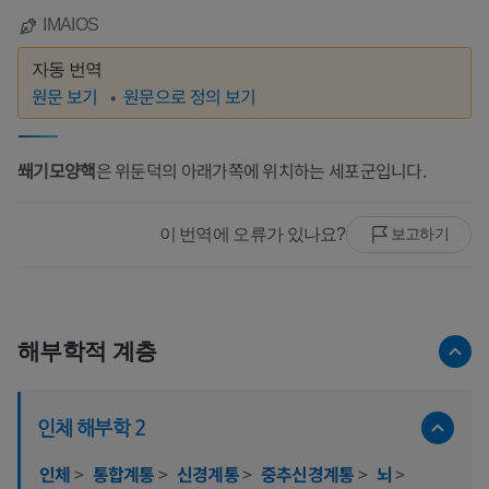
IMAIOS
자동 번역
원문 보기
원문으로 정의 보기
쐐기모양핵
은 위둔덕의 아래가쪽에 위치하는 세포군입니다.
이 번역에 오류가 있나요?
보고하기
해부학적 계층
인체 해부학 2
인체
>
통합계통
>
신경계통
>
중추신경계통
>
뇌
>