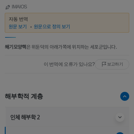
IMAIOS
자동 번역
원문 보기
원문으로 정의 보기
쐐기모양핵
은 위둔덕의 아래가쪽에 위치하는 세포군입니다.
이 번역에 오류가 있나요?
보고하기
해부학적 계층
인체 해부학 2