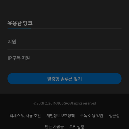
유용한 링크
지원
IP 구독 지원
맞춤형 솔루션 찾기
© 2008-2026 IMAIOS SAS All rights reserved
액세스 및 사용 조건
개인정보보호정책
구독 이용 약관
접근성
만든 사람들
쿠키 설정