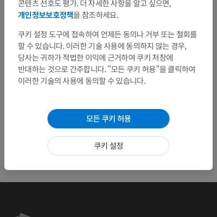
콘텐츠 선호도 평가. 더 자세한 사항을 알고 싶으면,
연락 주세요.
개인정보보호정책
을 참조하세요.
문제 보고
쿠키 설정 도구에 접속하여 언제든 동의나 거부 또는 철회를
할 수 있습니다. 이러한 기술 사용에 동의하지 않는 경우,
당사는 귀하가 적법한 이익에 근거하여 쿠키 저장에
반대하는 것으로 간주합니다. "모든 쿠키 허용"을 클릭하여
앱 다운로드
이러한 기술의 사용에 동의할 수 있습니다.
모든 쿠키 허용
쿠키 설정