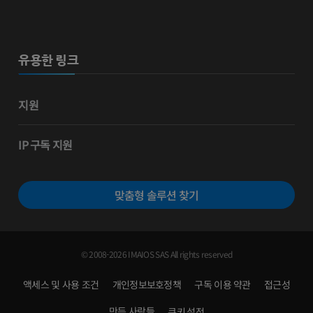
유용한 링크
지원
IP 구독 지원
맞춤형 솔루션 찾기
© 2008-2026 IMAIOS SAS All rights reserved
액세스 및 사용 조건
개인정보보호정책
구독 이용 약관
접근성
만든 사람들
쿠키 설정