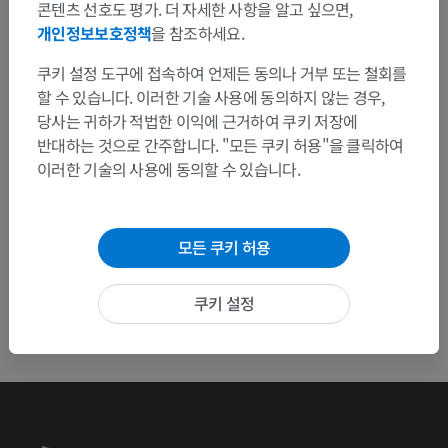
수정이나, 번역 또는 콘텐츠 개선에 제안이 있으면 언제든
콘텐츠 선호도 평가. 더 자세한 사항을 알고 싶으면,
연락 주세요.
개인정보보호정책
을 참조하세요.
쿠키 설정 도구에 접속하여 언제든 동의나 거부 또는 철회를
문제 보고
할 수 있습니다. 이러한 기술 사용에 동의하지 않는 경우,
당사는 귀하가 적법한 이익에 근거하여 쿠키 저장에
반대하는 것으로 간주합니다. "모든 쿠키 허용"을 클릭하여
앱 다운로드
이러한 기술의 사용에 동의할 수 있습니다.
모든 쿠키 허용
쿠키 설정