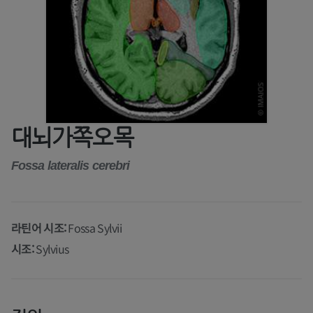
대뇌가쪽오목
Fossa lateralis cerebri
라틴어 시조:
Fossa Sylvii
시조:
Sylvius