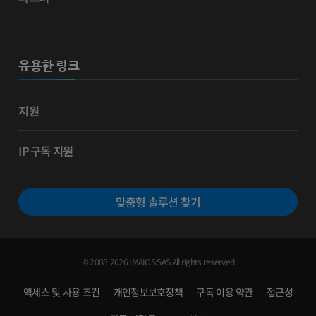
유용한 링크
지원
IP 구독 지원
맞춤형 솔루션 찾기
© 2008-2026 IMAIOS SAS All rights reserved
액세스 및 사용 조건
개인정보보호정책
구독 이용 약관
접근성