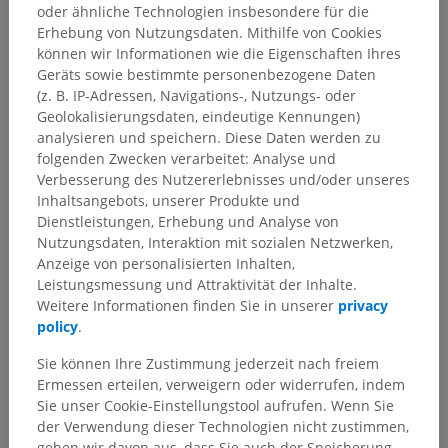
oder ähnliche Technologien insbesondere für die
Erhebung von Nutzungsdaten. Mithilfe von Cookies
können wir Informationen wie die Eigenschaften Ihres
Geräts sowie bestimmte personenbezogene Daten
(z. B. IP-Adressen, Navigations-, Nutzungs- oder
Geolokalisierungsdaten, eindeutige Kennungen)
analysieren und speichern. Diese Daten werden zu
folgenden Zwecken verarbeitet: Analyse und
Verbesserung des Nutzererlebnisses und/oder unseres
Inhaltsangebots, unserer Produkte und
Dienstleistungen, Erhebung und Analyse von
Nutzungsdaten, Interaktion mit sozialen Netzwerken,
Anzeige von personalisierten Inhalten,
Leistungsmessung und Attraktivität der Inhalte.
Weitere Informationen finden Sie in unserer
privacy
policy
.
Sie können Ihre Zustimmung jederzeit nach freiem
Ermessen erteilen, verweigern oder widerrufen, indem
Anatomische Hierarchie
Sie unser Cookie-Einstellungstool aufrufen. Wenn Sie
der Verwendung dieser Technologien nicht zustimmen,
gehen wir davon aus, dass Sie auch der Speicherung