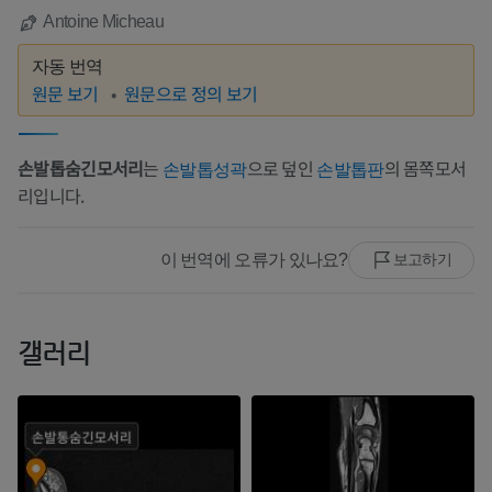
Antoine Micheau
자동 번역
원문 보기
원문으로 정의 보기
손발톱숨긴모서리
는
으로 덮인
의 몸쪽모서
손발톱성곽
손발톱판
리입니다.
이 번역에 오류가 있나요?
보고하기
갤러리