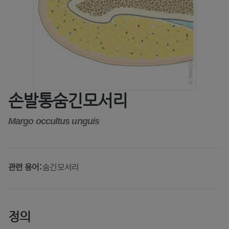
손발통숨긴모서리
Margo occultus unguis
관련 용어:
숨긴모서리
정의