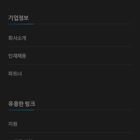
기업정보
회사소개
인재채용
파트너
유용한 링크
지원