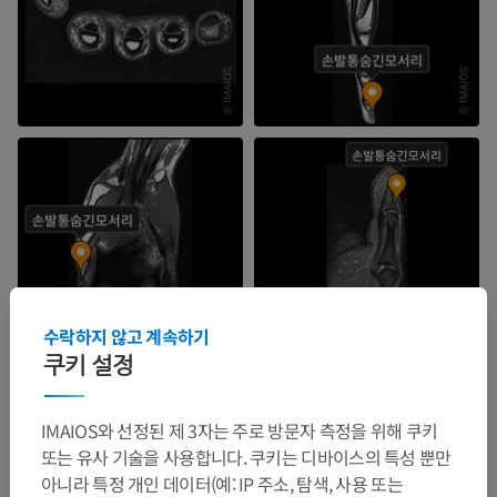
수락하지 않고 계속하기
쿠키 설정
IMAIOS와 선정된 제 3자는 주로 방문자 측정을 위해 쿠키
또는 유사 기술을 사용합니다. 쿠키는 디바이스의 특성 뿐만
아니라 특정 개인 데이터(예: IP 주소, 탐색, 사용 또는