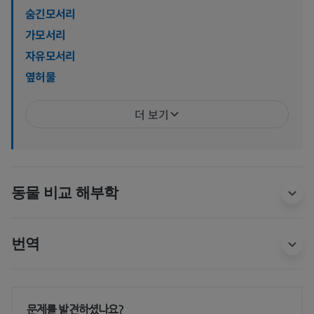
숨긴모서리
가모서리
자유모서리
옆허물
더 보기
동물 비교 해부학
번역
문제를 발견하셨나요?