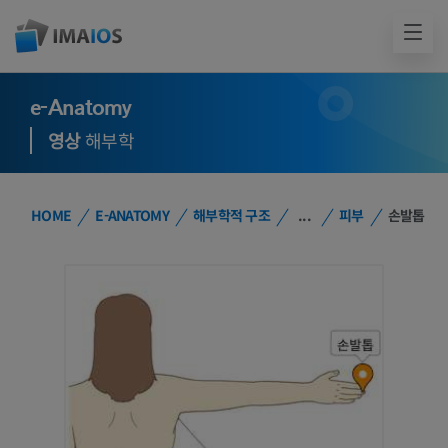
e-Anatomy
영상
해부학
HOME
E-ANATOMY
해부학적 구조
...
피부
손발톱