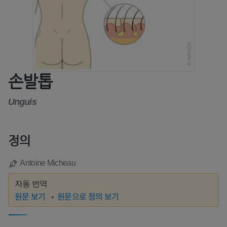
손발톱
Unguis
정의
Antoine Micheau
자동 번역
원문 보기
원문으로 정의 보기