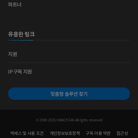
파트너
유용한 링크
지원
IP 구독 지원
맞춤형 솔루션 찾기
© 2008-2026 IMAIOS SAS All rights reserved
액세스 및 사용 조건
개인정보보호정책
구독 이용 약관
접근성