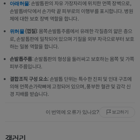
: 손발톱판의 자유 가장자리에 위치한 먼쪽 장벽으로,
아래허물
손발톱바닥에서 손가락 끝 피부로의 이행부를 표시합니다. 병원
체에 대한 보호 장벽 역할을 합니다.
(껍질)
: 몸쪽손발톱주름에서 유래한 각질층의 얇은 층으
위허물
로, 손발톱판에 밀착되어 있으며 기질을 외부 자극으로부터 보호
하는 밀봉 역할을 합니다.
손발톱주름
: 손발톱판의 형성을 둘러싸고 보호하는 몸쪽 및 가쪽
피부주름입니다.
결합조직 구성 요소
: 손발톱 단위는 특수한 진피 및 인대 구조에
의해 먼쪽손가락뼈에 고정되어 있으며, 풍부한 혈관 및 감각 신
경 지배를 받습니다.
이 번역에 오류가 있나요?
보고하기
갤러리