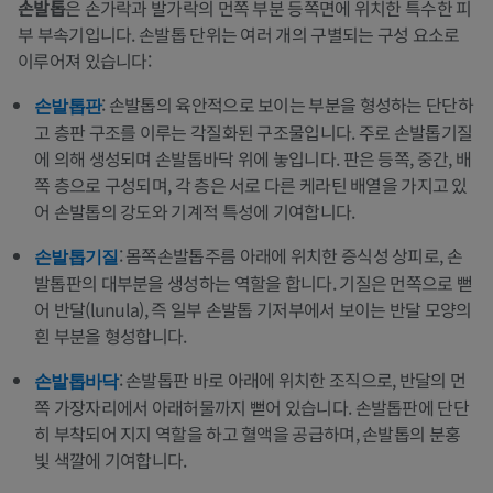
손발톱
은 손가락과 발가락의 먼쪽 부분 등쪽면에 위치한 특수한 피
부 부속기입니다. 손발톱 단위는 여러 개의 구별되는 구성 요소로
이루어져 있습니다:
: 손발톱의 육안적으로 보이는 부분을 형성하는 단단하
손발톱판
고 층판 구조를 이루는 각질화된 구조물입니다. 주로 손발톱기질
에 의해 생성되며 손발톱바닥 위에 놓입니다. 판은 등쪽, 중간, 배
쪽 층으로 구성되며, 각 층은 서로 다른 케라틴 배열을 가지고 있
어 손발톱의 강도와 기계적 특성에 기여합니다.
: 몸쪽손발톱주름 아래에 위치한 증식성 상피로, 손
손발톱기질
발톱판의 대부분을 생성하는 역할을 합니다. 기질은 먼쪽으로 뻗
어 반달(lunula), 즉 일부 손발톱 기저부에서 보이는 반달 모양의
흰 부분을 형성합니다.
: 손발톱판 바로 아래에 위치한 조직으로, 반달의 먼
손발톱바닥
쪽 가장자리에서 아래허물까지 뻗어 있습니다. 손발톱판에 단단
히 부착되어 지지 역할을 하고 혈액을 공급하며, 손발톱의 분홍
빛 색깔에 기여합니다.