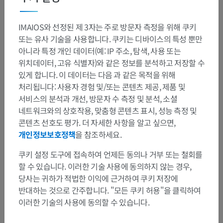
IMAIOS와 선정된 제 3자는 주로 방문자 측정을 위해 쿠키
또는 유사 기술을 사용합니다. 쿠키는 디바이스의 특성 뿐만
아니라 특정 개인 데이터(예: IP 주소, 탐색, 사용 또는
위치데이터, 고유 식별자)와 같은 정보를 분석하고 저장할 수
있게 합니다. 이 데이터는 다음 과 같은 목적을 위해
처리됩니다: 사용자 경험 및/또는 콘텐츠 제공, 제품 및
서비스의 분석과 개선, 방문자 수 측정 및 분석, 소셜
네트워크와의 상호작용, 맞춤형 콘텐츠 표시, 성능 측정 및
콘텐츠 선호도 평가. 더 자세한 사항을 알고 싶으면,
개인정보보호정책
을 참조하세요.
쿠키 설정 도구에 접속하여 언제든 동의나 거부 또는 철회를
할 수 있습니다. 이러한 기술 사용에 동의하지 않는 경우,
당사는 귀하가 적법한 이익에 근거하여 쿠키 저장에
반대하는 것으로 간주합니다. "모든 쿠키 허용"을 클릭하여
이러한 기술의 사용에 동의할 수 있습니다.