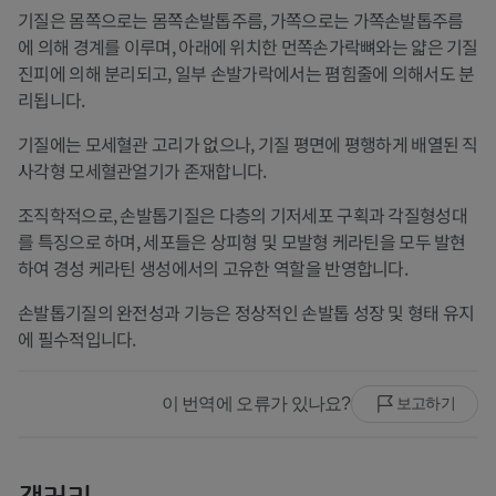
기질은 몸쪽으로는 몸쪽손발톱주름, 가쪽으로는 가쪽손발톱주름
에 의해 경계를 이루며, 아래에 위치한 먼쪽손가락뼈와는 얇은 기질
진피에 의해 분리되고, 일부 손발가락에서는 폄힘줄에 의해서도 분
리됩니다.
기질에는 모세혈관 고리가 없으나, 기질 평면에 평행하게 배열된 직
사각형 모세혈관얼기가 존재합니다.
조직학적으로, 손발톱기질은 다층의 기저세포 구획과 각질형성대
를 특징으로 하며, 세포들은 상피형 및 모발형 케라틴을 모두 발현
하여 경성 케라틴 생성에서의 고유한 역할을 반영합니다.
손발톱기질의 완전성과 기능은 정상적인 손발톱 성장 및 형태 유지
에 필수적입니다.
이 번역에 오류가 있나요?
보고하기