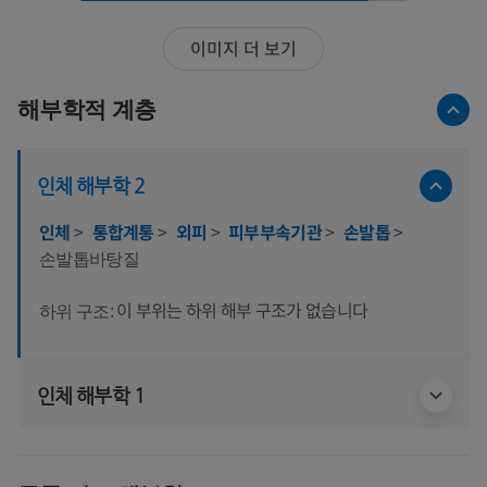
이미지 더 보기
해부학적 계층
인체 해부학 2
인체
>
통합계통
>
외피
>
피부부속기관
>
손발톱
>
손발톱바탕질
이 부위는 하위 해부 구조가 없습니다
하위 구조:
인체 해부학 1