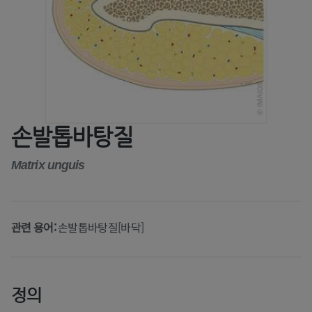
손발톱바탕질
Matrix unguis
관련 용어:
손발톱바탕질[바닥]
정의