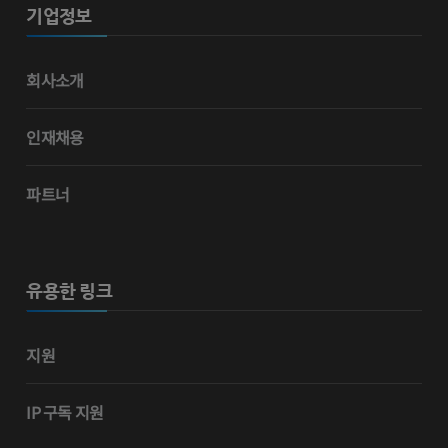
기업정보
회사소개
인재채용
파트너
유용한 링크
지원
IP 구독 지원