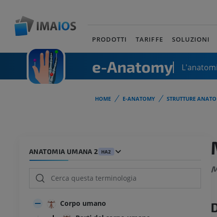
PRODOTTI
TARIFFE
SOLUZIONI
e-Anatomy
L'anatomi
HOME
E-ANATOMY
STRUTTURE ANATO
ANATOMIA UMANA 2
HA2
M
Corpo umano
D