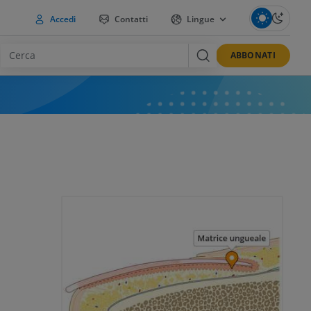
Accedi
Contatti
Lingue
ABBONATI