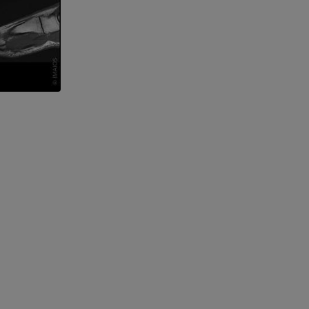
l’arto