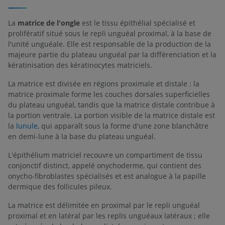
La
matrice de l'ongle
est le tissu épithélial spécialisé et
prolifératif situé sous le repli unguéal proximal, à la base de
l'unité unguéale. Elle est responsable de la production de la
majeure partie du plateau unguéal par la différenciation et la
kératinisation des kératinocytes matriciels.
La matrice est divisée en régions proximale et distale : la
matrice proximale forme les couches dorsales superficielles
du plateau unguéal, tandis que la matrice distale contribue à
la portion ventrale. La portion visible de la matrice distale est
la
lunule,
qui apparaît sous la forme d'une zone blanchâtre
en demi-lune à la base du plateau unguéal.
L'épithélium matriciel recouvre un compartiment de tissu
conjonctif distinct, appelé onychoderme, qui contient des
onycho-fibroblastes spécialisés et est analogue à la papille
dermique des follicules pileux.
La matrice est délimitée en proximal par le repli unguéal
proximal et en latéral par les replis unguéaux latéraux ; elle