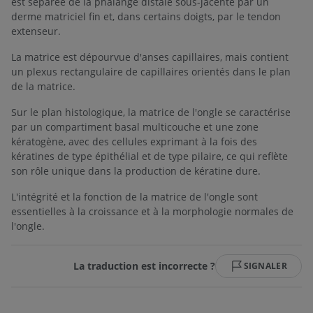
est séparée de la phalange distale sous-jacente par un
derme matriciel fin et, dans certains doigts, par le tendon
extenseur.
La matrice est dépourvue d'anses capillaires, mais contient
un plexus rectangulaire de capillaires orientés dans le plan
de la matrice.
Sur le plan histologique, la matrice de l'ongle se caractérise
par un compartiment basal multicouche et une zone
kératogène, avec des cellules exprimant à la fois des
kératines de type épithélial et de type pilaire, ce qui reflète
son rôle unique dans la production de kératine dure.
L'intégrité et la fonction de la matrice de l'ongle sont
essentielles à la croissance et à la morphologie normales de
l'ongle.
La traduction est incorrecte ?
SIGNALER