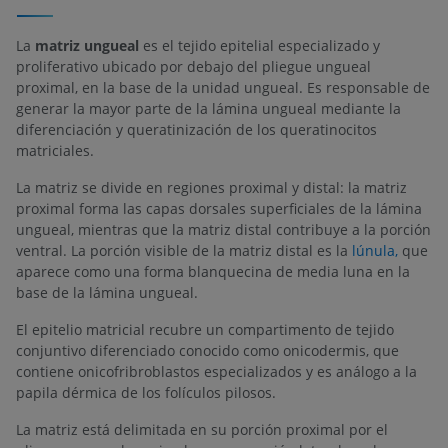
La
matriz ungueal
es el tejido epitelial especializado y
proliferativo ubicado por debajo del pliegue ungueal
proximal, en la base de la unidad ungueal. Es responsable de
generar la mayor parte de la lámina ungueal mediante la
diferenciación y queratinización de los queratinocitos
matriciales.
La matriz se divide en regiones proximal y distal: la matriz
proximal forma las capas dorsales superficiales de la lámina
ungueal, mientras que la matriz distal contribuye a la porción
ventral. La porción visible de la matriz distal es la
lúnula,
que
aparece como una forma blanquecina de media luna en la
base de la lámina ungueal.
El epitelio matricial recubre un compartimento de tejido
conjuntivo diferenciado conocido como onicodermis, que
contiene onicofribroblastos especializados y es análogo a la
papila dérmica de los folículos pilosos.
La matriz está delimitada en su porción proximal por el