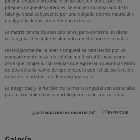
pliegue ungueal proximal y en su porción lateral por los
pliegues ungueales laterales; se encuentra separada de la
falange distal subyacente por una delgada dermis matricial y,
en algunos dedos, por el tendón extensor.
La matriz carece de asas capilares, pero contiene un plexo
rectangular de capilares alineados en el plano de la matriz.
Histológicamente, la matriz ungueal se caracteriza por un
compartimento basal de células multiestratificadas y una
zona queratógena, con células que expresan queratinas tanto
de tipo epitelial como de tipo piloso, lo que refleja su función
única en la producción de queratina dura.
La integridad y la función de la matriz ungueal son esenciales
para el crecimiento y la morfología normales de las uñas.
¿La traducción es incorrecta?
REPORTAR
Galería