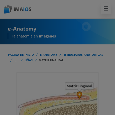
e-Anatomy
la anatomía en
imágenes
PÁGINA DE INICIO
E-ANATOMY
ESTRUCTURAS-ANATOMICAS
...
UÑAS
MATRIZ UNGUEAL