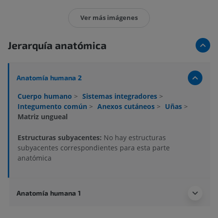
Ver más imágenes
Jerarquía anatómica
Anatomía humana 2
Cuerpo humano
>
Sistemas integradores
>
Integumento común
>
Anexos cutáneos
>
Uñas
>
Matriz ungueal
Estructuras subyacentes:
No hay estructuras
subyacentes correspondientes para esta parte
anatómica
Anatomía humana 1