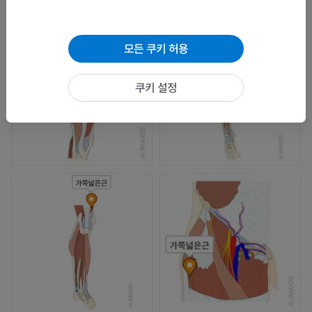
모든 쿠키 허용
쿠키 설정