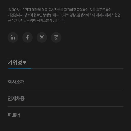
IMAIOS는 인간과 동물의 의료 종사자들을 지원하고 교육하는 것을 목표로 하는
기업입니다. 상호작용적인 쌍방향 해부도, 의료 영상, 임상케이스의 데이타베이스 협업,
온라인 강좌등을 통해 서비스를 제공합니다.
기업정보
회사소개
인재채용
파트너