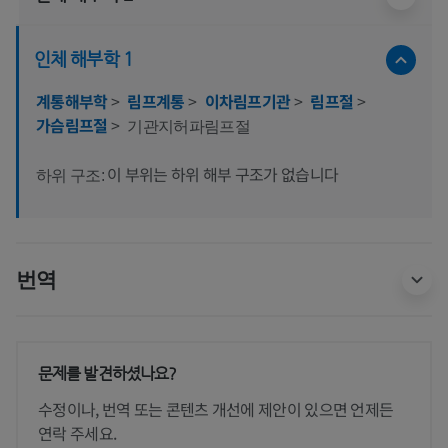
인체 해부학 1
계통해부학
>
림프계통
>
이차림프기관
>
림프절
>
가슴림프절
>
기관지허파림프절
이 부위는 하위 해부 구조가 없습니다
하위 구조:
번역
문제를 발견하셨나요?
수정이나, 번역 또는 콘텐츠 개선에 제안이 있으면 언제든
연락 주세요.