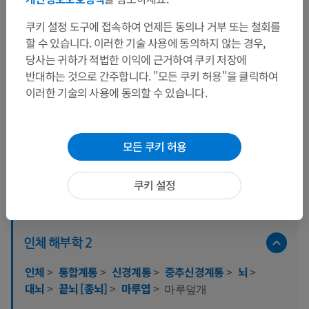
쿠키 설정 도구에 접속하여 언제든 동의나 거부 또는 철회를
할 수 있습니다. 이러한 기술 사용에 동의하지 않는 경우,
당사는 귀하가 적법한 이익에 근거하여 쿠키 저장에
반대하는 것으로 간주합니다. "모든 쿠키 허용"을 클릭하여
이러한 기술의 사용에 동의할 수 있습니다.
모든 쿠키 허용
쿠키 설정
해부학적 계층
인체 해부학 2
인체
>
통합계통
>
신경계통
>
중추신경계통
>
뇌
>
대뇌
>
끝뇌 [종뇌]
>
마루엽
>
마루덮개