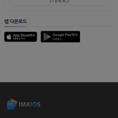
문제 보고
앱 다운로드