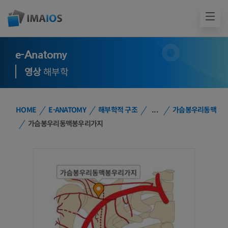
e-Anatomy
영상
해부학
HOME
E-ANATOMY
해부학적 구조
...
가슴봉우리동맥
가슴봉우리동맥봉우리가지