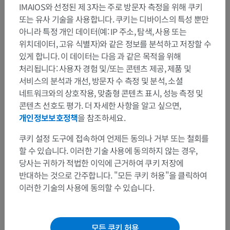
IMAIOS와 선정된 제 3자는 주로 방문자 측정을 위해 쿠키
또는 유사 기술을 사용합니다. 쿠키는 디바이스의 특성 뿐만
아니라 특정 개인 데이터(예: IP 주소, 탐색, 사용 또는
위치데이터, 고유 식별자)와 같은 정보를 분석하고 저장할 수
있게 합니다. 이 데이터는 다음 과 같은 목적을 위해
처리됩니다: 사용자 경험 및/또는 콘텐츠 제공, 제품 및
서비스의 분석과 개선, 방문자 수 측정 및 분석, 소셜
네트워크와의 상호작용, 맞춤형 콘텐츠 표시, 성능 측정 및
콘텐츠 선호도 평가. 더 자세한 사항을 알고 싶으면,
개인정보보호정책
을 참조하세요.
쿠키 설정 도구에 접속하여 언제든 동의나 거부 또는 철회를
할 수 있습니다. 이러한 기술 사용에 동의하지 않는 경우,
당사는 귀하가 적법한 이익에 근거하여 쿠키 저장에
반대하는 것으로 간주합니다. "모든 쿠키 허용"을 클릭하여
이러한 기술의 사용에 동의할 수 있습니다.
모든 쿠키 허용