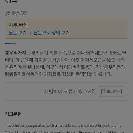
정의
IMAIOS
자동 번역
원문 보기
원문으로 정의 보기
봉우리가지
는 부리돌기 위를 가쪽으로 지나 어깨세모근 아래로 달
리며, 이 근육에 가지를 공급합니다. 이후 어깨세모근을 뚫고 나와
봉우리에서 끝나는데, 이곳에서 어깨뼈가로동맥, 가슴봉우리동맥,
뒤위팔휘돌이동맥의 가지들로 형성된 동맥망을 이룹니다.
이 번역에 오류가 있나요?
보고하기
참고문헌
This definition incorporates text from a public domain edition of Gray's Anatomy
(20th U.S. edition of Gray's Anatomy of the Human Body, published in 1918 – from