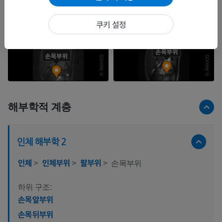
쿠키 설정
해부학적 계층
인체 해부학 2
인체
>
인체부위
>
팔부위
>
손목부위
하위 구조:
손목앞부위
손목뒤부위