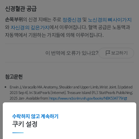
신경혈관 공급
손목부위
의 신경 지배는 주로
및
정중신경
노신경의 뼈사이가지
와
에서 이루어집니다. 혈액 공급은 노동맥과
자신경의 깊은가지
자동맥에서 기원하는 가지들에 의해 이루어집니다.
이 번역에 오류가 있나요?
보고하기
참고문헌
Erwin J, Varacallo MA. Anatomy, Shoulder and Upper Limb, Wrist Joint. [Updated
2023 Sep 4]. In: StatPearls [Internet]. Treasure Island (FL): StatPearls Publishing;
2025 Jan-. Available from:
https://www.ncbi.nlm.nih.gov/books/NBK534779/
수락하지 않고 계속하기
갤러리
쿠키 설정