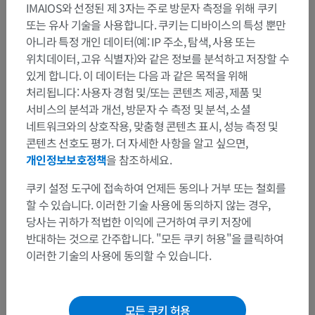
IMAIOS와 선정된 제 3자는 주로 방문자 측정을 위해 쿠키
또는 유사 기술을 사용합니다. 쿠키는 디바이스의 특성 뿐만
아니라 특정 개인 데이터(예: IP 주소, 탐색, 사용 또는
위치데이터, 고유 식별자)와 같은 정보를 분석하고 저장할 수
있게 합니다. 이 데이터는 다음 과 같은 목적을 위해
처리됩니다: 사용자 경험 및/또는 콘텐츠 제공, 제품 및
서비스의 분석과 개선, 방문자 수 측정 및 분석, 소셜
네트워크와의 상호작용, 맞춤형 콘텐츠 표시, 성능 측정 및
콘텐츠 선호도 평가. 더 자세한 사항을 알고 싶으면,
개인정보보호정책
을 참조하세요.
쿠키 설정 도구에 접속하여 언제든 동의나 거부 또는 철회를
할 수 있습니다. 이러한 기술 사용에 동의하지 않는 경우,
당사는 귀하가 적법한 이익에 근거하여 쿠키 저장에
반대하는 것으로 간주합니다. "모든 쿠키 허용"을 클릭하여
이러한 기술의 사용에 동의할 수 있습니다.
모든 쿠키 허용