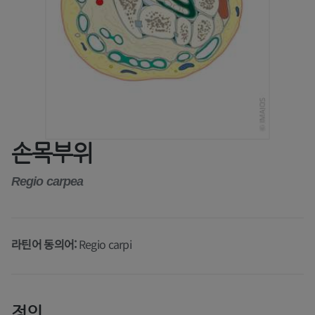
손목부위
Regio carpea
라틴어 동의어:
Regio carpi
정의