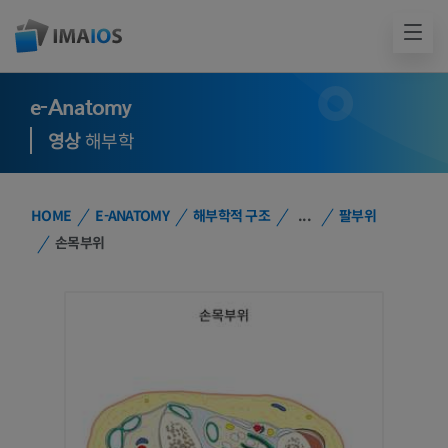
e-Anatomy
영상
해부학
HOME
E-ANATOMY
해부학적 구조
...
팔부위
손목부위