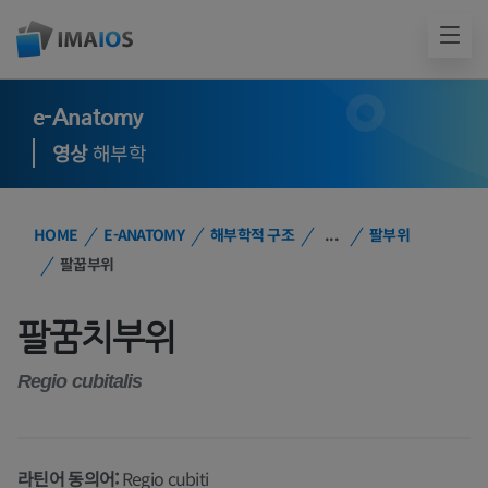
e-Anatomy
영상
해부학
HOME
E-ANATOMY
해부학적 구조
...
팔부위
팔꿉부위
팔꿈치부위
Regio cubitalis
라틴어 동의어:
Regio cubiti