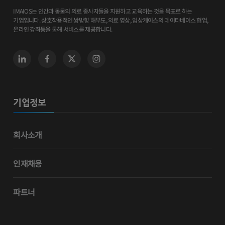
IMAIOS는 인간과 동물의 의료 종사자들을 지원하고 교육하는 것을 목표로 하는
기업입니다. 상호작용적인 쌍방향 해부도, 의료 영상, 임상케이스의 데이타베이스 협업,
온라인 강좌등을 통해 서비스를 제공합니다.
기업정보
회사소개
인재채용
파트너