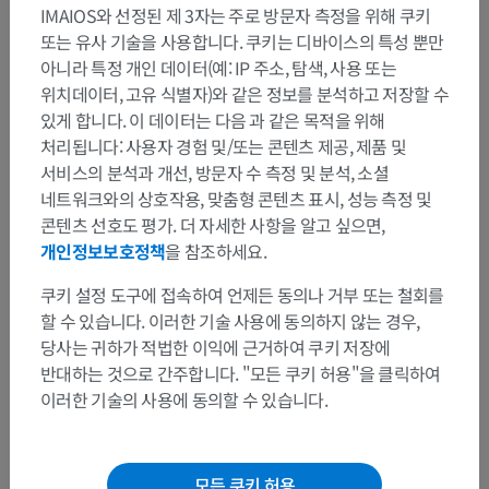
IMAIOS와 선정된 제 3자는 주로 방문자 측정을 위해 쿠키
또는 유사 기술을 사용합니다. 쿠키는 디바이스의 특성 뿐만
아니라 특정 개인 데이터(예: IP 주소, 탐색, 사용 또는
위치데이터, 고유 식별자)와 같은 정보를 분석하고 저장할 수
있게 합니다. 이 데이터는 다음 과 같은 목적을 위해
처리됩니다: 사용자 경험 및/또는 콘텐츠 제공, 제품 및
서비스의 분석과 개선, 방문자 수 측정 및 분석, 소셜
네트워크와의 상호작용, 맞춤형 콘텐츠 표시, 성능 측정 및
콘텐츠 선호도 평가. 더 자세한 사항을 알고 싶으면,
개인정보보호정책
을 참조하세요.
쿠키 설정 도구에 접속하여 언제든 동의나 거부 또는 철회를
할 수 있습니다. 이러한 기술 사용에 동의하지 않는 경우,
당사는 귀하가 적법한 이익에 근거하여 쿠키 저장에
반대하는 것으로 간주합니다. "모든 쿠키 허용"을 클릭하여
이러한 기술의 사용에 동의할 수 있습니다.
모든 쿠키 허용