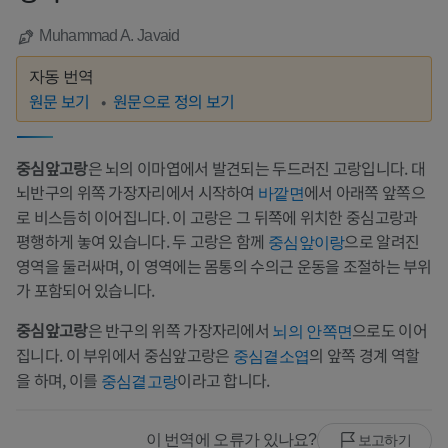
Muhammad A. Javaid
자동 번역
원문 보기
원문으로 정의 보기
중심앞고랑
은 뇌의 이마엽에서 발견되는 두드러진 고랑입니다. 대
뇌반구의 위쪽 가장자리에서 시작하여
에서 아래쪽 앞쪽으
바깥면
로 비스듬히 이어집니다. 이 고랑은 그 뒤쪽에 위치한 중심고랑과
평행하게 놓여 있습니다. 두 고랑은 함께
으로 알려진
중심앞이랑
영역을 둘러싸며, 이 영역에는 몸통의 수의근 운동을 조절하는 부위
가 포함되어 있습니다.
중심앞고랑
은 반구의 위쪽 가장자리에서
으로도 이어
뇌의 안쪽면
집니다. 이 부위에서 중심앞고랑은
의 앞쪽 경계 역할
중심곁소엽
을 하며, 이를
이라고 합니다.
중심곁고랑
이 번역에 오류가 있나요?
보고하기