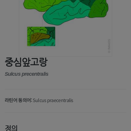
중심앞고랑
Sulcus precentralis
라틴어 동의어:
Sulcus praecentralis
정의