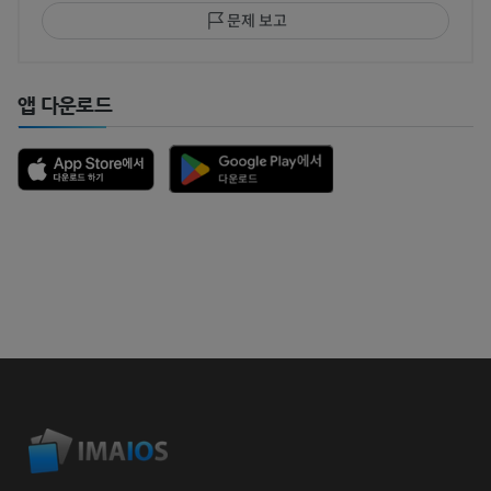
문제 보고
앱 다운로드