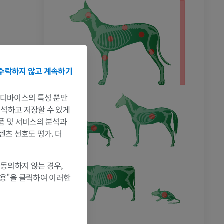
수락하지 않고 계속하기
는 디바이스의 특성 뿐만
 분석하고 저장할 수 있게
제품 및 서비스의 분석과
텐츠 선호도 평가. 더
 동의하지 않는 경우,
허용"을 클릭하여 이러한