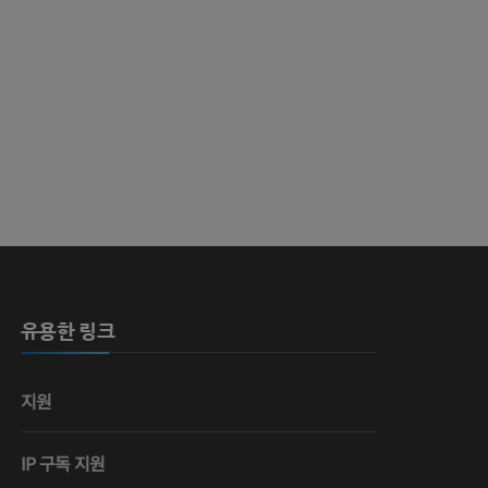
유용한 링크
지원
IP 구독 지원