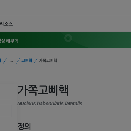
 리소스
영상
해부학
위
...
고삐핵
가쪽고삐핵
가쪽고삐핵
Nucleus habenularis lateralis
정의