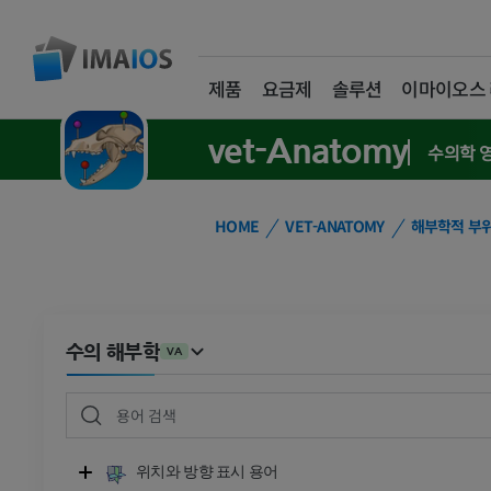
제품
요금제
솔루션
이마이오스
vet-Anatomy
수의학 
HOME
VET-ANATOMY
해부학적 부
수의 해부학
VA
위치와 방향 표시 용어