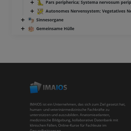
Pars peripherica; Systema nervosum peri
Autonomes Nervensystem; Vegetatives N
Sinnesorgane
Gemeinsame Hülle
IMAIOS ist ein Unternehmen, das sich zum Ziel gesetzt hat,
human- und veterinärmedizinische Fachkräfte zu
unterstützen und auszubilden. Anatomieatlanten,
medizinische Bildgebung, kollaborative Datenbank mit
klinischen Fällen, Online-Kurse für Fachleute im
Gesundheitswesen...