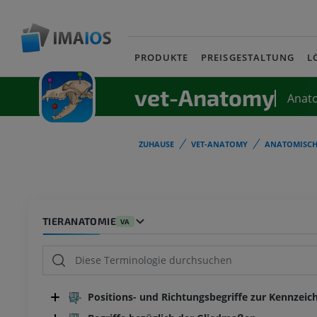
PRODUKTE
PREISGESTALTUNG
L
vet-Anatomy
Anat
ZUHAUSE
VET-ANATOMY
ANATOMISCH
TIERANATOMIE
VA
Positions- und Richtungsbegriffe zur Kennzeic