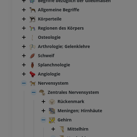
Begriffe bezüglich der Gliedmaßen
Allgemeine Begriffe
Körperteile
Regionen des Körpers
Osteologie
Arthrologie; Gelenklehre
Schweif
Splanchnologie
Angiologie
Nervensystem
Zentrales Nervensystem
Rückenmark
Meningen; Hirnhäute
Gehirn
Mittelhirn