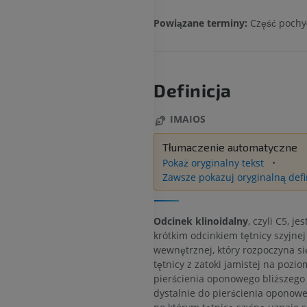
Powiązane terminy:
Część pochy
Definicja
IMAIOS
Tłumaczenie automatyczne
Pokaż oryginalny tekst
Zawsze pokazuj oryginalną defi
Odcinek klinoidalny
, czyli C5, je
krótkim odcinkiem tętnicy szyjnej
wewnętrznej, który rozpoczyna si
tętnicy z zatoki jamistej na pozio
pierścienia oponowego bliższego 
dystalnie do pierścienia oponowe