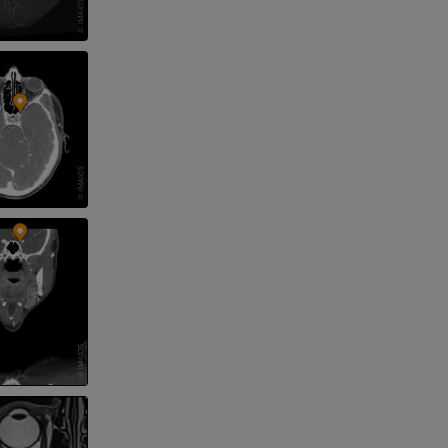
kończyny