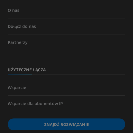
O nas
Dołącz do nas
Partnerzy
UŻYTECZNE ŁĄCZA
Wsparcie
Wsparcie dla abonentów IP
ZNAJDŹ ROZWIĄZANIE