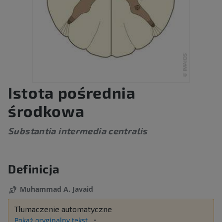
Istota pośrednia
środkowa
Substantia intermedia centralis
Definicja
Muhammad A. Javaid
Tłumaczenie automatyczne
Pokaż oryginalny tekst