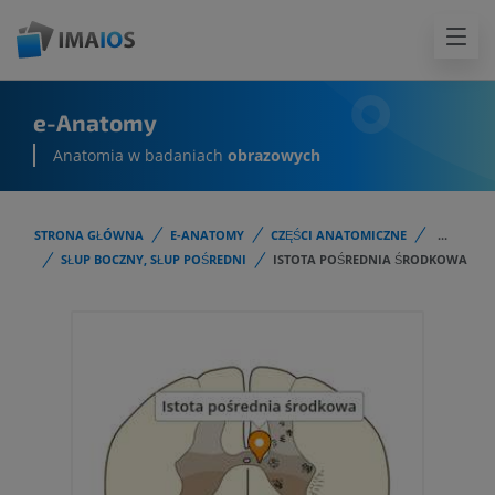
e-Anatomy
Anatomia w badaniach
obrazowych
STRONA GŁÓWNA
E-ANATOMY
CZĘŚCI ANATOMICZNE
...
SŁUP BOCZNY, SŁUP POŚREDNI
ISTOTA POŚREDNIA ŚRODKOWA