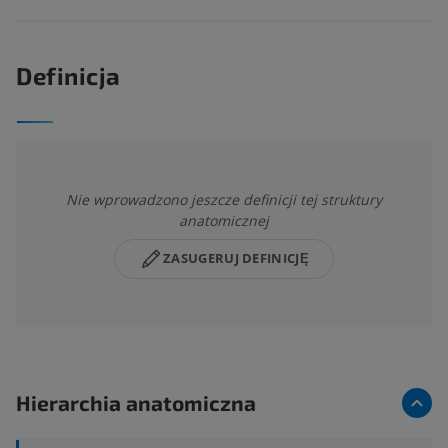
Definicja
Nie wprowadzono jeszcze definicji tej struktury
anatomicznej
ZASUGERUJ DEFINICJĘ
Hierarchia anatomiczna