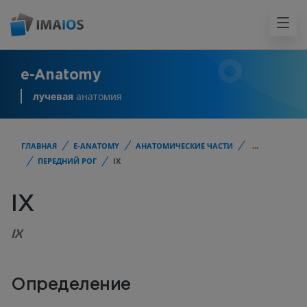
e-Anatomy
лучевая
анатомия
ГЛАВНАЯ
E-ANATOMY
АНАТОМИЧЕСКИЕ ЧАСТИ
...
ПЕРЕДНИЙ РОГ
IX
IX
IX
Определение