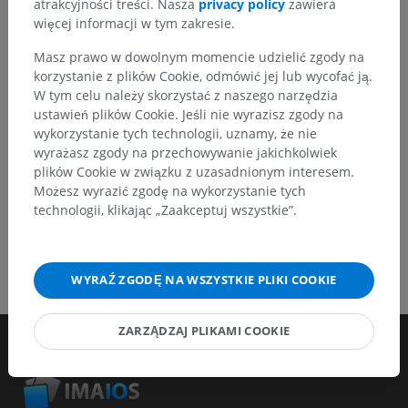
atrakcyjności treści. Nasza
privacy policy
zawiera
więcej informacji w tym zakresie.
Zgłoś problem
Masz prawo w dowolnym momencie udzielić zgody na
korzystanie z plików Cookie, odmówić jej lub wycofać ją.
W tym celu należy skorzystać z naszego narzędzia
POBIERZ APLIKACJĘ
ustawień plików Cookie. Jeśli nie wyrazisz zgody na
wykorzystanie tych technologii, uznamy, że nie
wyrażasz zgody na przechowywanie jakichkolwiek
plików Cookie w związku z uzasadnionym interesem.
Możesz wyrazić zgodę na wykorzystanie tych
technologii, klikając „Zaakceptuj wszystkie”.
WYRAŹ ZGODĘ NA WSZYSTKIE PLIKI COOKIE
ZARZĄDZAJ PLIKAMI COOKIE