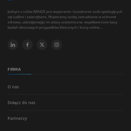
Jednym z celów IMAIOS jest wspieranie i kształcenie osób opiekujących
się ludźmi i zwierzętami. Wspieramy osoby zatrudnione w ochronie
zdrowia, udostępniając im atlasy anatomiczne, współtworzone bazy
badań obrazowych przypadków klinicznych i kursy online...
FIRMA
O nas
Dołącz do nas
Partnerzy