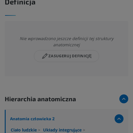
Definicja
Nie wprowadzono jeszcze definicji tej struktury
anatomicznej
ZASUGERUJ DEFINICJĘ
Hierarchia anatomiczna
Anatomia człowieka 2
Ciało ludzkie
>
Układy integrujące
>