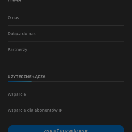
O nas
Dołącz do nas
Partnerzy
UŻYTECZNE ŁĄCZA
Wsparcie
Wsparcie dla abonentów IP
ZNAJDŹ ROZWIĄZANIE