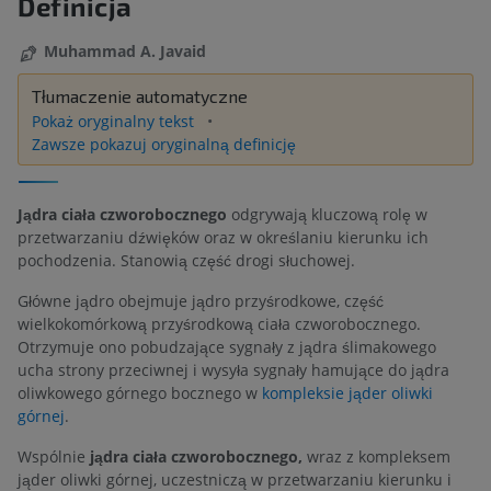
Definicja
Muhammad A. Javaid
Tłumaczenie automatyczne
Pokaż oryginalny tekst
Zawsze pokazuj oryginalną definicję
Jądra ciała czworobocznego
odgrywają kluczową rolę w
przetwarzaniu dźwięków oraz w określaniu kierunku ich
pochodzenia. Stanowią część drogi słuchowej.
Główne jądro obejmuje jądro przyśrodkowe, część
wielkokomórkową przyśrodkową ciała czworobocznego.
Otrzymuje ono pobudzające sygnały z jądra ślimakowego
ucha strony przeciwnej i wysyła sygnały hamujące do jądra
oliwkowego górnego bocznego w
kompleksie jąder oliwki
górnej
.
Wspólnie
jądra ciała czworobocznego,
wraz z kompleksem
jąder oliwki górnej, uczestniczą w przetwarzaniu kierunku i