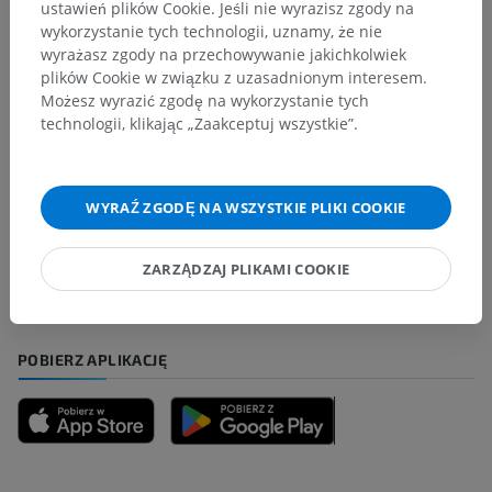
ustawień plików Cookie. Jeśli nie wyrazisz zgody na
wykorzystanie tych technologii, uznamy, że nie
Tłumaczenia
wyrażasz zgody na przechowywanie jakichkolwiek
plików Cookie w związku z uzasadnionym interesem.
Możesz wyrazić zgodę na wykorzystanie tych
technologii, klikając „Zaakceptuj wszystkie”.
Zauważyłeś błąd?
Zachęcamy do przesyłania sugestii poprawek,
WYRAŹ ZGODĘ NA WSZYSTKIE PLIKI COOKIE
tłumaczeń lub innych treści, które przełożą się na
lepszą jakość materiałów.
ZARZĄDZAJ PLIKAMI COOKIE
Zgłoś problem
POBIERZ APLIKACJĘ