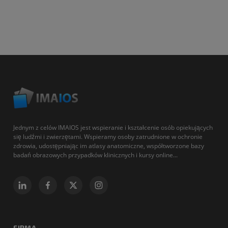
Jednym z celów IMAIOS jest wspieranie i kształcenie osób opiekujących
się ludźmi i zwierzętami. Wspieramy osoby zatrudnione w ochronie
zdrowia, udostępniając im atlasy anatomiczne, współtworzone bazy
badań obrazowych przypadków klinicznych i kursy online...
FIRMA