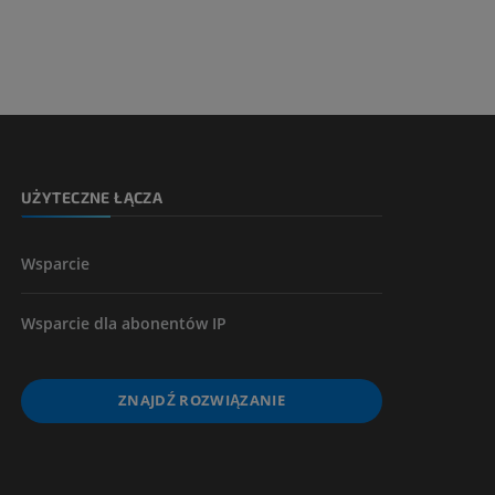
 nogi
kończyny
UŻYTECZNE ŁĄCZA
Wsparcie
Wsparcie dla abonentów IP
ZNAJDŹ ROZWIĄZANIE