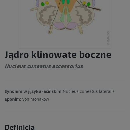
Jądro klinowate boczne
Nucleus cuneatus accessorius
Synonim w języku łacińskim
Nucleus cuneatus lateralis
Eponim:
von Monakow
Definicja