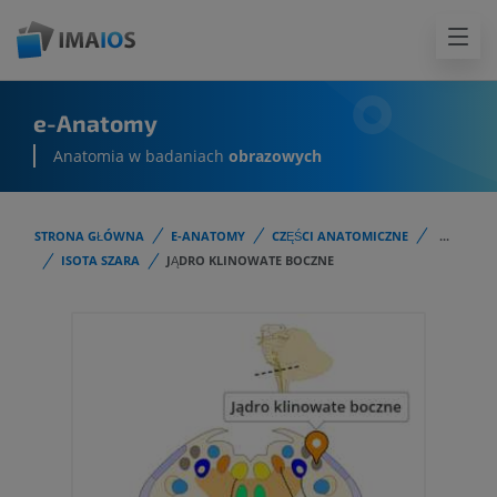
e-Anatomy
Anatomia w badaniach
obrazowych
STRONA GŁÓWNA
E-ANATOMY
CZĘŚCI ANATOMICZNE
...
ISOTA SZARA
JĄDRO KLINOWATE BOCZNE