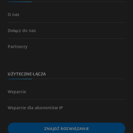
O nas
Dołącz do nas
Partnerzy
UŻYTECZNE ŁĄCZA
Wsparcie
Wsparcie dla abonentów IP
ZNAJDŹ ROZWIĄZANIE