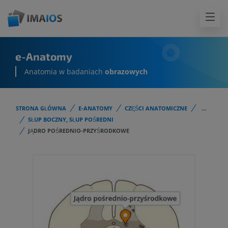
e-Anatomy
Anatomia w badaniach
obrazowych
STRONA GŁÓWNA
E-ANATOMY
CZĘŚCI ANATOMICZNE
...
SŁUP BOCZNY, SŁUP POŚREDNI
JĄDRO POŚREDNIO-PRZYŚRODKOWE