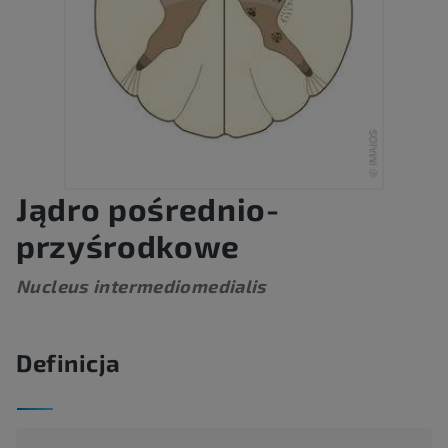
Jądro pośrednio-
przyśrodkowe
Nucleus intermediomedialis
Definicja