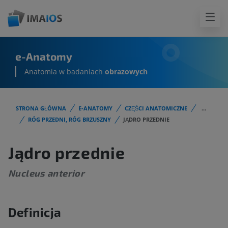
e-Anatomy
Anatomia w badaniach
obrazowych
STRONA GŁÓWNA
E-ANATOMY
CZĘŚCI ANATOMICZNE
...
RÓG PRZEDNI, RÓG BRZUSZNY
JĄDRO PRZEDNIE
Jądro przednie
Nucleus anterior
Definicja