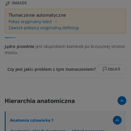
IMAIOS
Tłumaczenie automatyczne
Pokaż oryginalny tekst
Zawsze pokazuj oryginalną definicję
Jądro przednie
jest skupiskiem komórek po brzusznej stronie
mostu.
Czy jest jakiś problem z tym tłumaczeniem?
ZGŁOŚ
Hierarchia anatomiczna
Anatomia człowieka 1