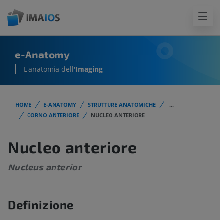
e-Anatomy
L'anatomia dell'
Imaging
HOME
E-ANATOMY
STRUTTURE ANATOMICHE
...
CORNO ANTERIORE
NUCLEO ANTERIORE
Nucleo anteriore
Nucleus anterior
Definizione