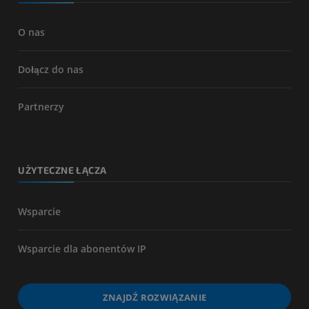
O nas
Dołącz do nas
Partnerzy
UŻYTECZNE ŁĄCZA
Wsparcie
Wsparcie dla abonentów IP
ZNAJDŹ ROZWIĄZANIE