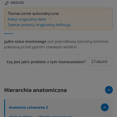
IMAIOS
Tłumaczenie automatyczne
Pokaż oryginalny tekst
Zawsze pokazuj oryginalną definicję
Jądro szwu mostowego
jest pośrodkową kolumną komórek
położoną przed jądrem szwowym wielkim.
Czy jest jakiś problem z tym tłumaczeniem?
ZGŁOŚ
Hierarchia anatomiczna
Anatomia człowieka 2