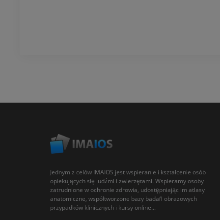
Jednym z celów IMAIOS jest wspieranie i kształcenie osób
opiekujących się ludźmi i zwierzętami. Wspieramy osoby
zatrudnione w ochronie zdrowia, udostępniając im atlasy
anatomiczne, współtworzone bazy badań obrazowych
przypadków klinicznych i kursy online...