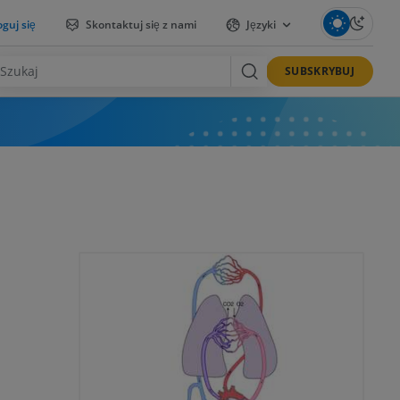
guj się
Skontaktuj się z nami
Języki
SUBSKRYBUJ