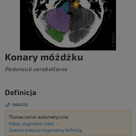
Konary móżdżku
Pedunculi cerebellares
Definicja
IMAIOS
Tłumaczenie automatyczne
Pokaż oryginalny tekst
Zawsze pokazuj oryginalną definicję