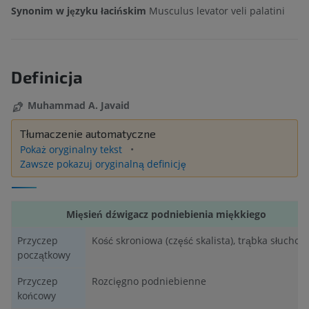
Synonim w języku łacińskim
Musculus levator veli palatini
Definicja
Muhammad A. Javaid
Tłumaczenie automatyczne
Pokaż oryginalny tekst
Zawsze pokazuj oryginalną definicję
Mięsień dźwigacz podniebienia miękkiego
Przyczep
Kość skroniowa (część skalista), trąbka słuchow
początkowy
Przyczep
Rozcięgno podniebienne
końcowy