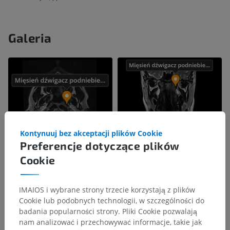
Galeria
Kontynuuj bez akceptacji plików Cookie
Preferencje dotyczące plików
Cookie
IMAIOS i wybrane strony trzecie korzystają z plików
Cookie lub podobnych technologii, w szczególności do
badania popularności strony. Pliki Cookie pozwalają
nam analizować i przechowywać informacje, takie jak