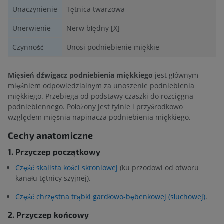
Unaczynienie
Tętnica twarzowa
Unerwienie
Nerw błędny [X]
Czynność
Unosi podniebienie miękkie
Mięsień dźwigacz podniebienia miękkiego
jest głównym
mięśniem odpowiedzialnym za unoszenie podniebienia
miękkiego. Przebiega od podstawy czaszki do rozcięgna
podniebiennego. Położony jest tylnie i przyśrodkowo
względem mięśnia napinacza podniebienia miękkiego.
Cechy anatomiczne
1. Przyczep początkowy
Część skalista kości skroniowej
(ku przodowi od otworu
kanału tętnicy szyjnej).
Część chrzęstna trąbki gardłowo-bębenkowej (słuchowej)
.
2. Przyczep końcowy