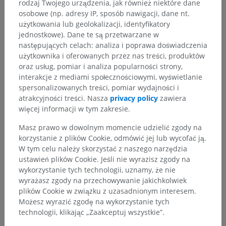
rodzaj Twojego urządzenia, jak również niektóre dane
osobowe (np. adresy IP, sposób nawigacji, dane nt.
użytkowania lub geolokalizacji, identyfikatory
jednostkowe). Dane te są przetwarzane w
następujących celach: analiza i poprawa doświadczenia
użytkownika i oferowanych przez nas treści, produktów
oraz usług, pomiar i analiza popularności strony,
interakcje z mediami społecznościowymi, wyświetlanie
spersonalizowanych treści, pomiar wydajności i
atrakcyjności treści. Nasza
privacy policy
zawiera
więcej informacji w tym zakresie.
Masz prawo w dowolnym momencie udzielić zgody na
korzystanie z plików Cookie, odmówić jej lub wycofać ją.
W tym celu należy skorzystać z naszego narzędzia
ustawień plików Cookie. Jeśli nie wyrazisz zgody na
wykorzystanie tych technologii, uznamy, że nie
wyrażasz zgody na przechowywanie jakichkolwiek
plików Cookie w związku z uzasadnionym interesem.
Możesz wyrazić zgodę na wykorzystanie tych
technologii, klikając „Zaakceptuj wszystkie”.