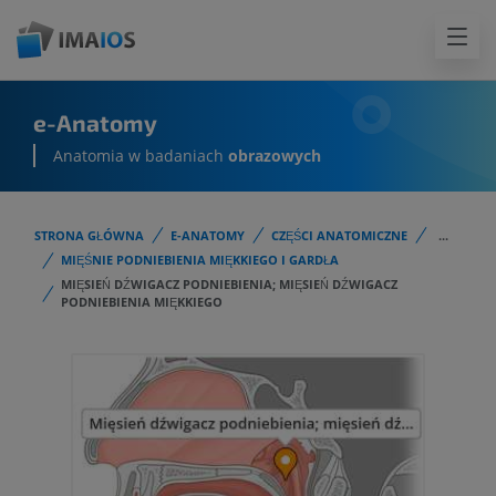
e-Anatomy
Anatomia w badaniach
obrazowych
STRONA GŁÓWNA
E-ANATOMY
CZĘŚCI ANATOMICZNE
...
MIĘŚNIE PODNIEBIENIA MIĘKKIEGO I GARDŁA
MIĘSIEŃ DŹWIGACZ PODNIEBIENIA; MIĘSIEŃ DŹWIGACZ
PODNIEBIENIA MIĘKKIEGO