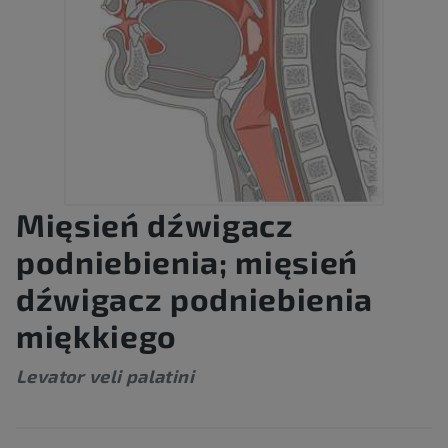
Mięsień dźwigacz
podniebienia; mięsień
dźwigacz podniebienia
miękkiego
Levator veli palatini