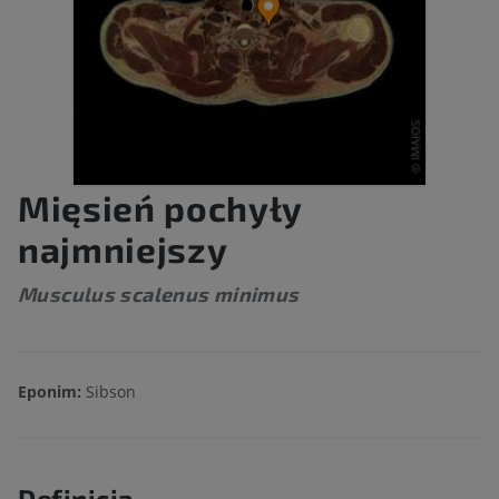
Mięsień pochyły
najmniejszy
Musculus scalenus minimus
Eponim:
Sibson
Definicja