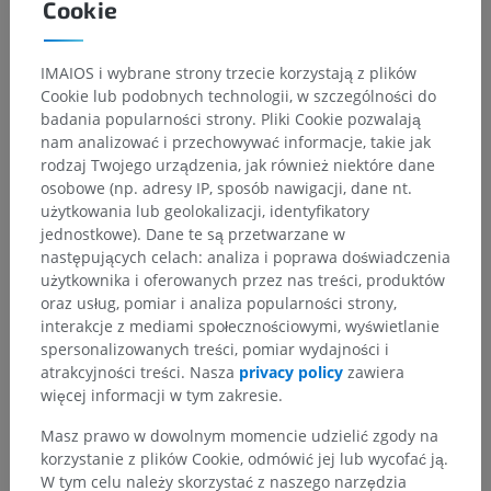
Cookie
IMAIOS i wybrane strony trzecie korzystają z plików
Cookie lub podobnych technologii, w szczególności do
badania popularności strony. Pliki Cookie pozwalają
nam analizować i przechowywać informacje, takie jak
rodzaj Twojego urządzenia, jak również niektóre dane
osobowe (np. adresy IP, sposób nawigacji, dane nt.
użytkowania lub geolokalizacji, identyfikatory
jednostkowe). Dane te są przetwarzane w
następujących celach: analiza i poprawa doświadczenia
użytkownika i oferowanych przez nas treści, produktów
oraz usług, pomiar i analiza popularności strony,
interakcje z mediami społecznościowymi, wyświetlanie
spersonalizowanych treści, pomiar wydajności i
atrakcyjności treści. Nasza
privacy policy
zawiera
więcej informacji w tym zakresie.
Masz prawo w dowolnym momencie udzielić zgody na
korzystanie z plików Cookie, odmówić jej lub wycofać ją.
W tym celu należy skorzystać z naszego narzędzia