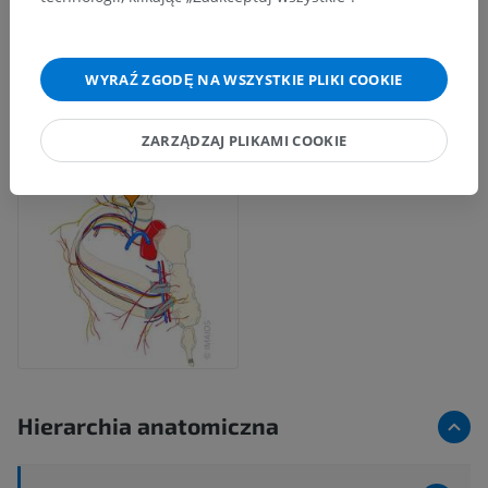
WYRAŹ ZGODĘ NA WSZYSTKIE PLIKI COOKIE
ZARZĄDZAJ PLIKAMI COOKIE
Hierarchia anatomiczna