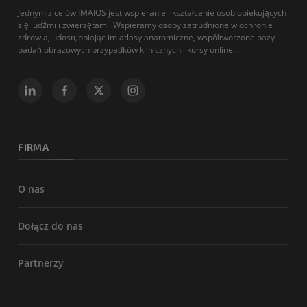
Jednym z celów IMAIOS jest wspieranie i kształcenie osób opiekujących
się ludźmi i zwierzętami. Wspieramy osoby zatrudnione w ochronie
zdrowia, udostępniając im atlasy anatomiczne, współtworzone bazy
badań obrazowych przypadków klinicznych i kursy online...
FIRMA
O nas
Dołącz do nas
Partnerzy