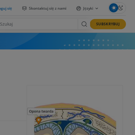
guj się
Skontaktuj się z nami
Języki
SUBSKRYBUJ