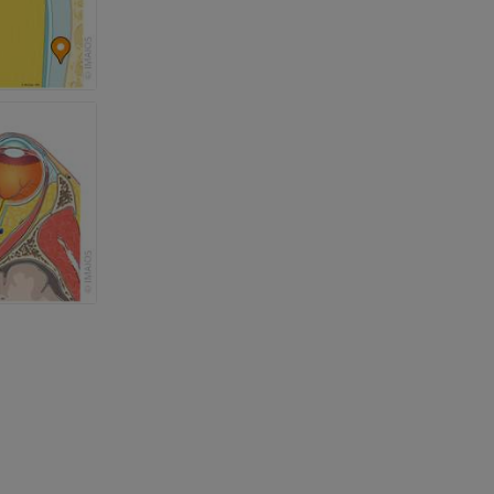
kończyny