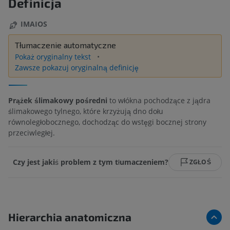
Definicja
IMAIOS
Tłumaczenie automatyczne
Pokaż oryginalny tekst
Zawsze pokazuj oryginalną definicję
Prążek ślimakowy pośredni
to włókna pochodzące z jądra
ślimakowego tylnego, które krzyżują dno dołu
równoległobocznego, dochodząc do wstęgi bocznej strony
przeciwległej.
Czy jest jakiś problem z tym tłumaczeniem?
ZGŁOŚ
Hierarchia anatomiczna