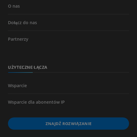
O nas
Dołącz do nas
Partnerzy
UŻYTECZNE ŁĄCZA
Wsparcie
Wsparcie dla abonentów IP
ZNAJDŹ ROZWIĄZANIE