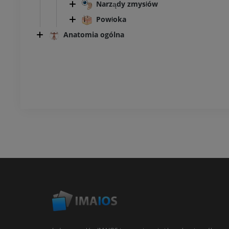
Narządy zmysłów
Powłoka
Anatomia ogólna