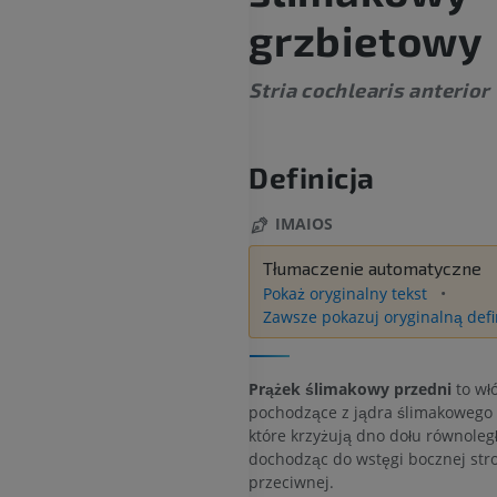
grzbietowy
Stria cochlearis anterior
Definicja
IMAIOS
Tłumaczenie automatyczne
Pokaż oryginalny tekst
Zawsze pokazuj oryginalną defi
Prążek ślimakowy przedni
to wł
pochodzące z jądra ślimakowego 
które krzyżują dno dołu równoleg
dochodząc do wstęgi bocznej str
przeciwnej.