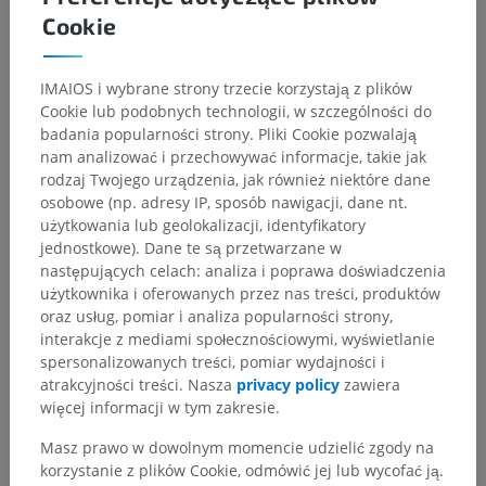
Cookie
IMAIOS i wybrane strony trzecie korzystają z plików
Cookie lub podobnych technologii, w szczególności do
badania popularności strony. Pliki Cookie pozwalają
nam analizować i przechowywać informacje, takie jak
rodzaj Twojego urządzenia, jak również niektóre dane
osobowe (np. adresy IP, sposób nawigacji, dane nt.
użytkowania lub geolokalizacji, identyfikatory
jednostkowe). Dane te są przetwarzane w
następujących celach: analiza i poprawa doświadczenia
użytkownika i oferowanych przez nas treści, produktów
oraz usług, pomiar i analiza popularności strony,
interakcje z mediami społecznościowymi, wyświetlanie
spersonalizowanych treści, pomiar wydajności i
atrakcyjności treści. Nasza
privacy policy
zawiera
więcej informacji w tym zakresie.
Masz prawo w dowolnym momencie udzielić zgody na
korzystanie z plików Cookie, odmówić jej lub wycofać ją.