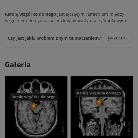
Ramię wzgórka dolnego
jest łączącym ramieniem między
wzgórkiem dolnym a ciałem kolankowatym przyśrodkowym.
Czy jest jakiś problem z tym tłumaczeniem?
ZGŁOŚ
Galeria