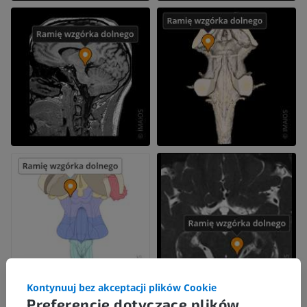
Kontynuuj bez akceptacji plików Cookie
Preferencje dotyczące plików