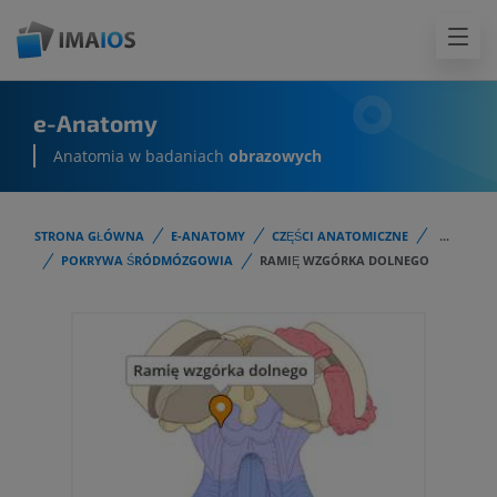
e-Anatomy
Anatomia w badaniach
obrazowych
STRONA GŁÓWNA
E-ANATOMY
CZĘŚCI ANATOMICZNE
...
POKRYWA ŚRÓDMÓZGOWIA
RAMIĘ WZGÓRKA DOLNEGO