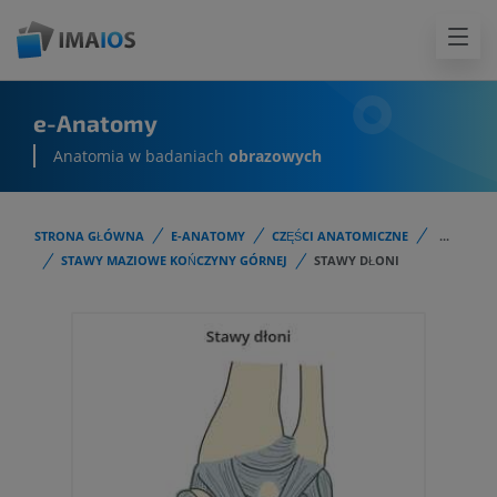
e-Anatomy
Anatomia w badaniach
obrazowych
STRONA GŁÓWNA
E-ANATOMY
CZĘŚCI ANATOMICZNE
...
STAWY MAZIOWE KOŃCZYNY GÓRNEJ
STAWY DŁONI