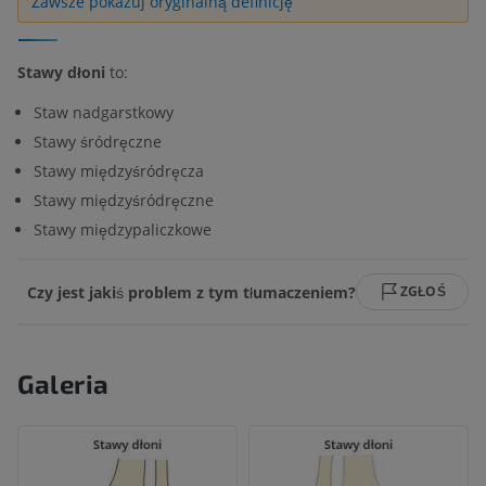
Zawsze pokazuj oryginalną definicję
Stawy dłoni
to:
Staw nadgarstkowy
Stawy śródręczne
Stawy międzyśródręcza
Stawy międzyśródręczne
Stawy międzypaliczkowe
Czy jest jakiś problem z tym tłumaczeniem?
ZGŁOŚ
Galeria