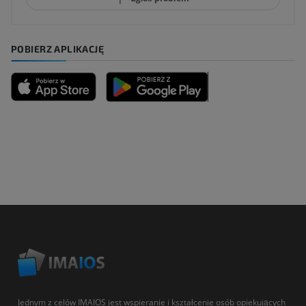
POBIERZ APLIKACJĘ
Jednym z celów IMAIOS jest wspieranie i kształcenie osób opiekujących