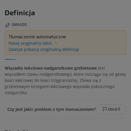
Definicja
IMAIOS
Tłumaczenie automatyczne
Pokaż oryginalny tekst
Zawsze pokazuj oryginalną definicję
Więzadło łokciowo-nadgarstkowe grzbietowe
jest
więzadłem stawu nadgarstkowego, które rozciąga się od głowy
kości łokciowej do kości trójgraniastej. Zlewa się z
grzbietowym brzegiem łokciowego więzadła pobocznego
nadgarstka.
Czy jest jakiś problem z tym tłumaczeniem?
ZGŁOŚ