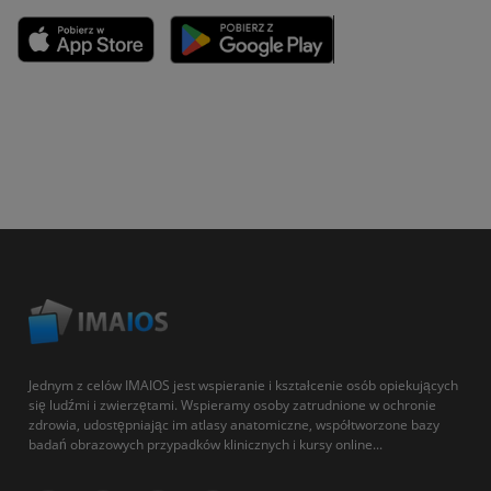
Jednym z celów IMAIOS jest wspieranie i kształcenie osób opiekujących
się ludźmi i zwierzętami. Wspieramy osoby zatrudnione w ochronie
zdrowia, udostępniając im atlasy anatomiczne, współtworzone bazy
badań obrazowych przypadków klinicznych i kursy online...