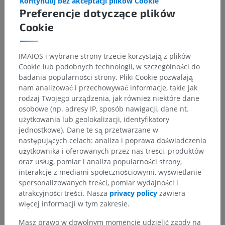
Kontynuuj bez akceptacji plików Cookie
Preferencje dotyczące plików
Cookie
IMAIOS i wybrane strony trzecie korzystają z plików
Cookie lub podobnych technologii, w szczególności do
badania popularności strony. Pliki Cookie pozwalają
nam analizować i przechowywać informacje, takie jak
rodzaj Twojego urządzenia, jak również niektóre dane
osobowe (np. adresy IP, sposób nawigacji, dane nt.
użytkowania lub geolokalizacji, identyfikatory
jednostkowe). Dane te są przetwarzane w
następujących celach: analiza i poprawa doświadczenia
użytkownika i oferowanych przez nas treści, produktów
oraz usług, pomiar i analiza popularności strony,
interakcje z mediami społecznościowymi, wyświetlanie
spersonalizowanych treści, pomiar wydajności i
atrakcyjności treści. Nasza
privacy policy
zawiera
więcej informacji w tym zakresie.
Masz prawo w dowolnym momencie udzielić zgody na