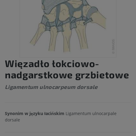
Więzadło łokciowo-
nadgarstkowe grzbietowe
Ligamentum ulnocarpeum dorsale
Synonim w języku łacińskim
Ligamentum ulnocarpale
dorsale