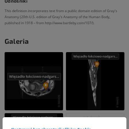
Odnośniki
This definition incorporates text from a public domain edition of Gray's
Anatomy (20th U.S. edition of Gray's Anatomy of the Human Body,
published in 1918 – from http://www.bartleby.com/107/).
Galeria