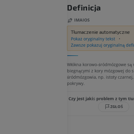
Definicja
IMAIOS
Tłumaczenie automatyczne
Pokaż oryginalny tekst
Zawsze pokazuj oryginalną defi
Włókna korowo-śródmózgowe są 
biegnącymi z kory mózgowej do s
śródmózgowia, np. istoty czarnej,
pokrywy.
Czy jest jakiś problem z tym t
ZGŁOŚ