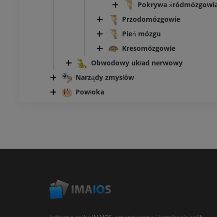
Pokrywa śródmózgowi
Przodomózgowie
Pień mózgu
Kresomózgowie
Obwodowy układ nerwowy
Narządy zmysłów
Powłoka