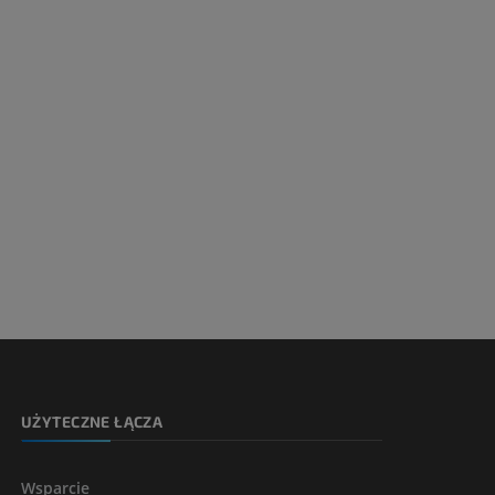
UŻYTECZNE ŁĄCZA
Wsparcie