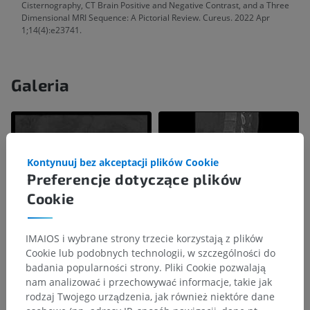
Cisternography, CT Brain Positive and Negative Contrast, and a Three
Dimensional MRI Sequence: A Pictorial Review. Cureus. 2022 Apr
1;14(4):e23741.
Galeria
Kontynuuj bez akceptacji plików Cookie
Preferencje dotyczące plików
Cookie
IMAIOS i wybrane strony trzecie korzystają z plików
Cookie lub podobnych technologii, w szczególności do
badania popularności strony. Pliki Cookie pozwalają
nam analizować i przechowywać informacje, takie jak
rodzaj Twojego urządzenia, jak również niektóre dane