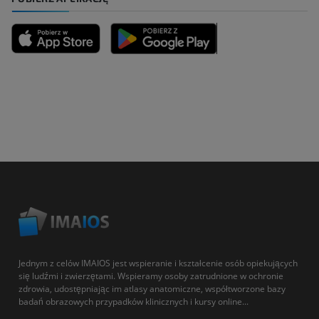
Jednym z celów IMAIOS jest wspieranie i kształcenie osób opiekujących
się ludźmi i zwierzętami. Wspieramy osoby zatrudnione w ochronie
zdrowia, udostępniając im atlasy anatomiczne, współtworzone bazy
badań obrazowych przypadków klinicznych i kursy online...