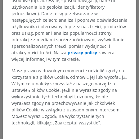
osobowe (np. adresy IP, sposób nawigacji, dane nt.
użytkowania lub geolokalizacji, identyfikatory
jednostkowe). Dane te są przetwarzane w
następujących celach: analiza i poprawa doświadczenia
użytkownika i oferowanych przez nas treści, produktów
oraz usług, pomiar i analiza popularności strony,
interakcje z mediami społecznościowymi, wyświetlanie
spersonalizowanych treści, pomiar wydajności i
atrakcyjności treści. Nasza
privacy policy
zawiera
więcej informacji w tym zakresie.
Masz prawo w dowolnym momencie udzielić zgody na
korzystanie z plików Cookie, odmówić jej lub wycofać ją.
W tym celu należy skorzystać z naszego narzędzia
ustawień plików Cookie. Jeśli nie wyrazisz zgody na
wykorzystanie tych technologii, uznamy, że nie
wyrażasz zgody na przechowywanie jakichkolwiek
plików Cookie w związku z uzasadnionym interesem.
Możesz wyrazić zgodę na wykorzystanie tych
technologii, klikając „Zaakceptuj wszystkie”.