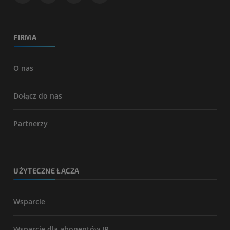
FIRMA
O nas
Dołącz do nas
Partnerzy
UŻYTECZNE ŁĄCZA
Wsparcie
Wsparcie dla abonentów IP