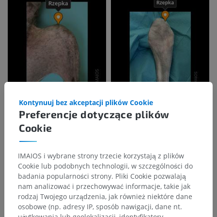
Kontynuuj bez akceptacji plików Cookie
Preferencje dotyczące plików
Cookie
IMAIOS i wybrane strony trzecie korzystają z plików
Cookie lub podobnych technologii, w szczególności do
badania popularności strony. Pliki Cookie pozwalają
nam analizować i przechowywać informacje, takie jak
rodzaj Twojego urządzenia, jak również niektóre dane
osobowe (np. adresy IP, sposób nawigacji, dane nt.
użytkowania lub geolokalizacji, identyfikatory