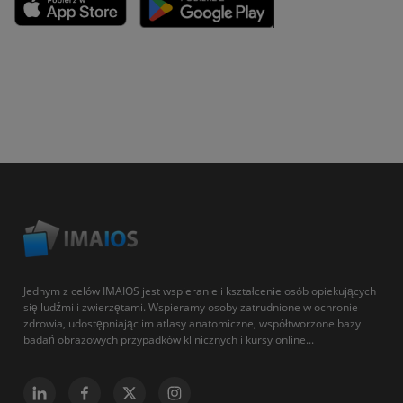
Jednym z celów IMAIOS jest wspieranie i kształcenie osób opiekujących
się ludźmi i zwierzętami. Wspieramy osoby zatrudnione w ochronie
zdrowia, udostępniając im atlasy anatomiczne, współtworzone bazy
badań obrazowych przypadków klinicznych i kursy online...