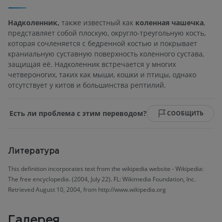
Надколенник,
также известный как
коленная чашечка
,
представляет собой плоскую, округло-треугольную кость,
которая сочленяется с бедренной костью и покрывает
краниальную суставную поверхность коленного сустава,
защищая её. Надколенник встречается у многих
четвероногих, таких как мыши, кошки и птицы, однако
отсутствует у китов и большинства рептилий.
Есть ли проблема с этим переводом?
СООБЩИТЬ
Литература
This definition incorporates text from the wikipedia website - Wikipedia:
The free encyclopedia. (2004, July 22). FL: Wikimedia Foundation, Inc.
Retrieved August 10, 2004, from http://www.wikipedia.org
Галерея