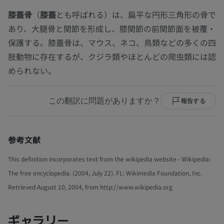
膝蓋骨
（
膝蓋
とも呼ばれる）は、扁平な円形三角形の骨で
あり、大腿骨と関節を形成し、膝関節の前関節面を被覆・
保護する。膝蓋骨は、マウス、ネコ、鳥類などの多くの四
肢動物に存在するが、クジラ類やほとんどの爬虫類には認
められない。
この翻訳に問題がありますか？
報告する
参考文献
This definition incorporates text from the wikipedia website - Wikipedia:
The free encyclopedia. (2004, July 22). FL: Wikimedia Foundation, Inc.
Retrieved August 10, 2004, from http://www.wikipedia.org
ギャラリー