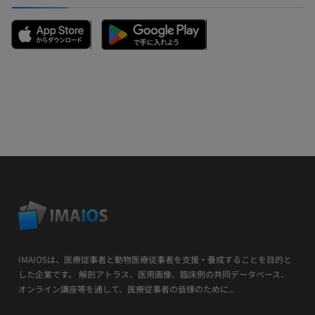
IMAIOSは、医療従事者と動物医療従事者を支援・養成することを目的と
した企業です。 解剖アトラス、医用画像、臨床例の共同データベース、
オンライン講座等を通して、医療従事者の皆様のために...