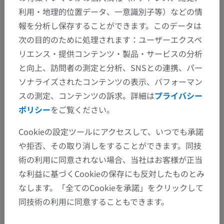
利用・地理的位置データ、一意識別子等）などの情
報を分析し保存することができます。このデータは
次の目的のために処理されます：ユーザーエクスペ
リエンス・提供コンテンツ・製品・サービスの分析
と向上、訪問者の測定と分析、SNSとの連携、パー
ソナライズされたコンテンツの表示、パフォーマン
スの測定、コンテンツの訴求。詳細は
プライバシー
ポリシー
をご覧ください。
Cookieの設定ツールにアクセスして、いつでも承諾
や拒否、その取り消しをすることができます。同技
術の利用に同意されない場合、当社はお客様が正当
な利益に基づくCookieの保存にも反対したものとみ
なします。「全てのCookieを承諾」をクリックして
同技術の利用に同意することもできます。