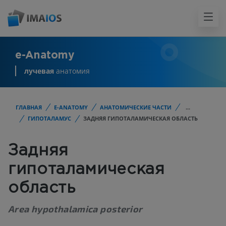
e-Anatomy
лучевая
анатомия
ГЛАВНАЯ
E-ANATOMY
АНАТОМИЧЕСКИЕ ЧАСТИ
...
ГИПОТАЛАМУС
ЗАДНЯЯ ГИПОТАЛАМИЧЕСКАЯ ОБЛАСТЬ
Задняя
гипоталамическая
область
Area hypothalamica posterior