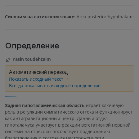
Синоним на латинском языке:
Area posterior hypothalami
Определение
Yasin toudehzaim
Автоматический перевод
Показать исходный текст
Всегда показывать исходное определение
Задняя гипоталамическая область
играет ключевую
роль в регуляции симпатического оттока и функционирует
как антигравитационный центр. Данный отдел
гипоталамуса участвует в реакции вегетативной нервной
системы на стресс и способствует поддержанию
бодрствования и состояния настороженности.