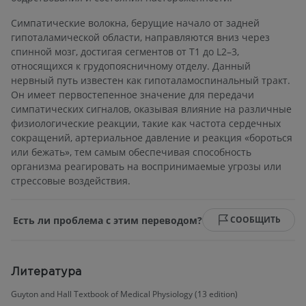
Симпатические волокна, берущие начало от задней
гипоталамической области, направляются вниз через
спинной мозг, достигая сегментов от T1 до L2–3,
относящихся к грудопоясничному отделу. Данный
нервный путь известен как гипоталамоспинальный тракт.
Он имеет первостепенное значение для передачи
симпатических сигналов, оказывая влияние на различные
физиологические реакции, такие как частота сердечных
сокращений, артериальное давление и реакция «бороться
или бежать», тем самым обеспечивая способность
организма реагировать на воспринимаемые угрозы или
стрессовые воздействия.
Есть ли проблема с этим переводом?
СООБЩИТЬ
Литература
Guyton and Hall Textbook of Medical Physiology (13 edition)